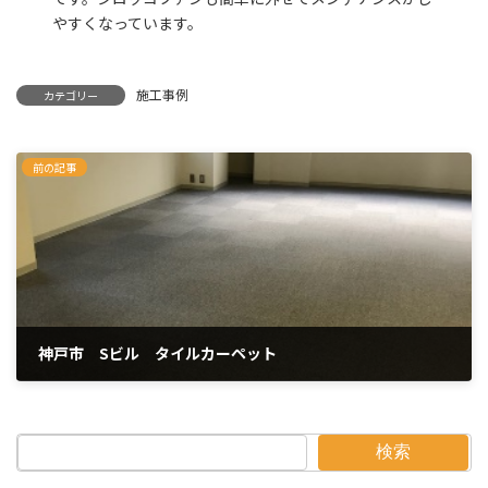
やすくなっています。
施工事例
カテゴリー
前の記事
神戸市 Sビル タイルカーペット
2022年9月13日
検索