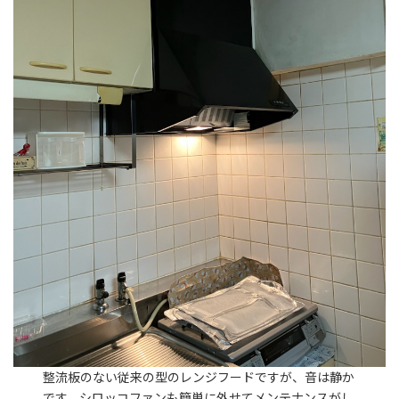
整流板のない従来の型のレンジフードですが、音は静か
です。シロッコファンも簡単に外せてメンテナンスがし