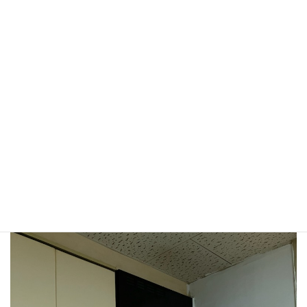
古いレンジフードを撤去、思った通りタイルが貼られて
いませんでした。
AFTER